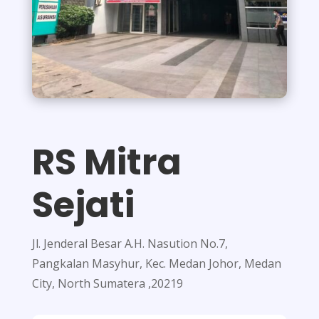
RS Mitra
Sejati
Jl. Jenderal Besar A.H. Nasution No.7,
Pangkalan Masyhur, Kec. Medan Johor, Medan
City, North Sumatera ,20219