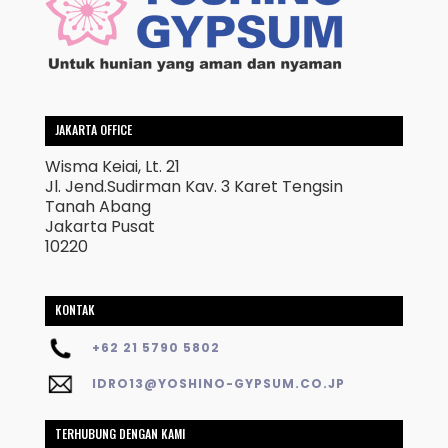
JAKARTA OFFICE
Wisma Keiai, Lt. 21
Jl. Jend.Sudirman Kav. 3 Karet Tengsin
Tanah Abang
Jakarta Pusat
10220
KONTAK
+62 21 5790 5802
IDRO13@YOSHINO-GYPSUM.CO.JP
TERHUBUNG DENGAN KAMI